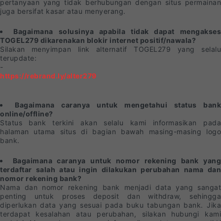
pertanyaan yang tidak berhubungan dengan situs permainan
juga bersifat kasar atau menyerang.
Bagaimana solusinya apabila tidak dapat mengakses
TOGEL279 dikarenakan blokir internet positif/nawala?
Silakan menyimpan link alternatif TOGEL279 yang selalu
terupdate:
-
https://rebrand.ly/alter279
Bagaimana caranya untuk mengetahui status bank
online/offline?
Status bank terkini akan selalu kami informasikan pada
halaman utama situs di bagian bawah masing-masing logo
bank.
Bagaimana caranya untuk nomor rekening bank yan
terdaftar salah atau ingin dilakukan perubahan nama dan
nomor rekening bank?
Nama dan nomor rekening bank menjadi data yang sangat
penting untuk proses deposit dan withdraw, sehingga
diperlukan data yang sesuai pada buku tabungan bank. Jika
terdapat kesalahan atau perubahan, silakan hubungi kami