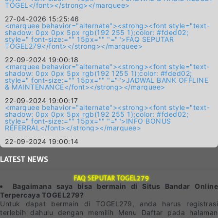
TOGEL</font></strong></marquee>
27-04-2026 15:25:46
<marquee behavior="alternate"><strong><font style="text-
shadow: 0px 0px 5px rgb(192 255 1);color: #fded02;
style=" font-size:="" 15px="" "="">FAQ SEPUTAR
TOGEL279</font></strong></marquee>
22-09-2024 19:00:18
<marquee behavior="alternate"><strong><font style="text-
shadow: 0px 0px 5px rgb(192 1255 1);color: #fded02;
style=" font-size:="" 15px="" "="">JADWAL BANK OFFLINE
& MAINTENANCE</font></strong></marquee>
22-09-2024 19:00:17
<marquee behavior="alternate"><strong><font style="text-
shadow: 0px 0px 5px rgb(192 255 1);color: #fded02;
style=" font-size:="" 15px="" "="">INFO BONUS
REFERRAL</font></strong></marquee>
22-09-2024 19:00:14
LATEST
NEWS
FAQ SEPUTAR TOGEL279
Bagaimana saya bisa bermain di Situs Bandar Online
Terpercaya TOGEL279?
Untuk dapat bermain di TOGEL279, anda harus registrasi
terlebih dahulu dengan memilih Menu Daftar pada halaman