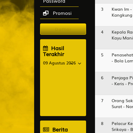
Password
3
Kwan Im -
Promosi
Kangkung 
Daftar
4
Kepala Ra
Kayu Manis
Hasil
Terakhir
5
Penasehat
- Bola La
09 Agustus 2026
MALDIVESMIDD
6
Penjaga Pi
8536
- Keris - 
NEWYORKMID
5356
7
Orang Sak
NEWYORKEVE
Surat - N
9817
JAKARTA
9981
8
Pelacur Ke
Berita
Srikaya - 