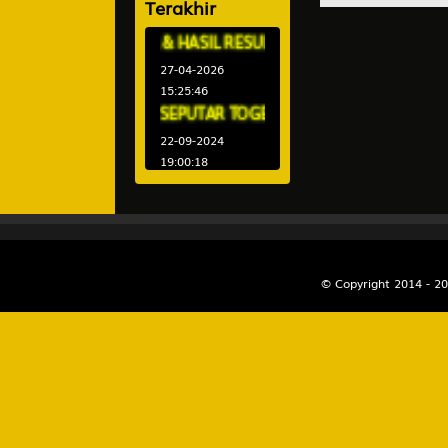
Terakhir
JADWAL & HASIL RESULT TOGEL
9
Istri Sejati
Mobil - Se
27-04-2026
15:25:46
FAQ SEPUTAR TOGEL279
10
Peti Mati 
Arjuna da
22-09-2024
19:00:18
JADWAL BANK OFFLINE & MAINTENANCE
11
Raja - Nag
22-09-2024
Samiaji
19:00:17
INFO BONUS REFERRAL
12
Wanita Can
22-09-2024
© Copyright 2014 - 2
Bubuk - O
19:00:14
13
Ahli Nujum
Abiyasa
14
Orang Buta